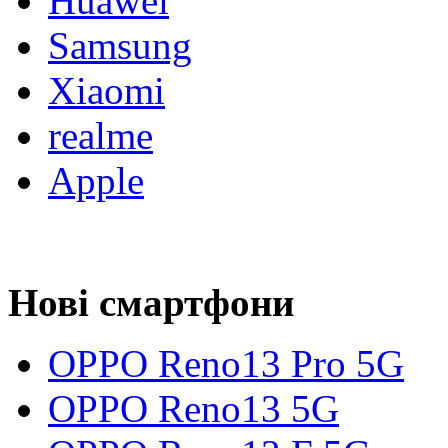
Huawei
Samsung
Xiaomi
realme
Apple
Нові смартфони
OPPO Reno13 Pro 5G
OPPO Reno13 5G