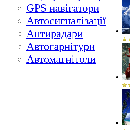
GPS навігатори
Автосигналізації
Антирадари
Автогарнітури
Автомагнітоли