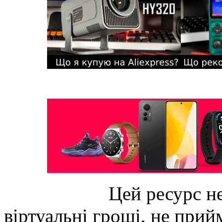
Цей ресурс не
віртуальні гроші, не прийм