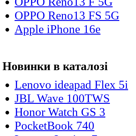
OPPO Reno13 F 5G
OPPO Reno13 FS 5G
Apple iPhone 16e
Новинки в каталозі
Lenovo ideapad Flex 5i
JBL Wave 100TWS
Honor Watch GS 3
PocketBook 740