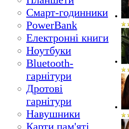
Смарт-годинники
PowerBank
Електронні книги
Ноутбуки
Bluetooth-
гарнітури
Дротові
гарнітури
Навушники
Карти пам'яті