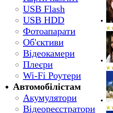
USB Flash
USB HDD
Фотоапарати
Об'єктиви
Відеокамери
Плеєри
Wi-Fi Роутери
Автомобілістам
Акумулятори
Відеореєстратори