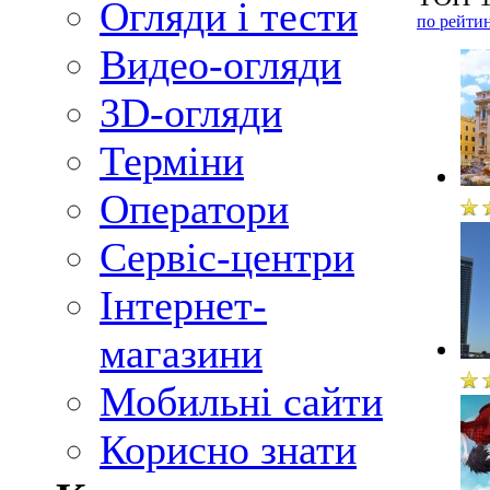
Огляди і тести
по рейти
Видео-огляди
3D-огляди
Терміни
Оператори
Сервіс-центри
Інтернет-
магазини
Мобильні сайти
Корисно знати