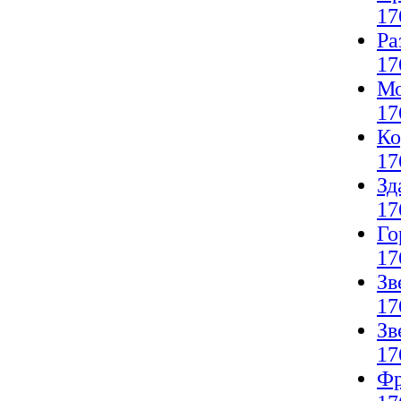
17
Ра
17
Мо
17
Ко
17
Зд
17
Го
17
Зв
17
Зв
17
Фр