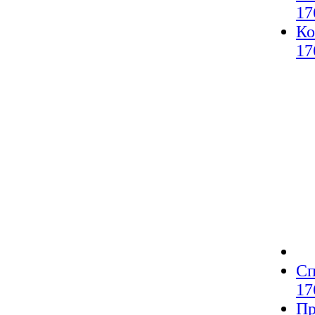
17
Ко
17
Сп
17
Пр