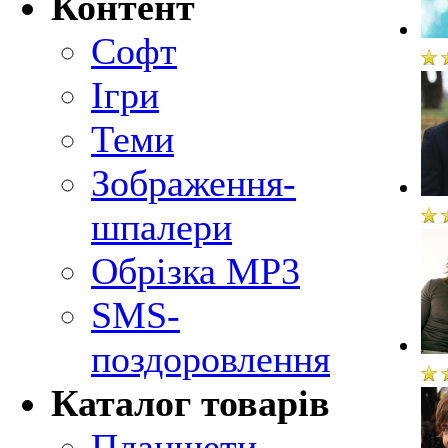
Контент
Софт
Ігри
Теми
Зображення-
шпалери
Обрізка MP3
SMS-
поздоровлення
Каталог товарів
Планшети